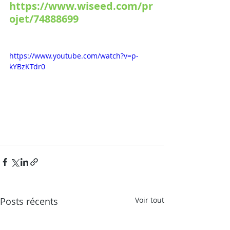
https://www.wiseed.com/pr
ojet/74888699
https://www.youtube.com/watch?v=p-
kYBzKTdr0
Posts récents
Voir tout