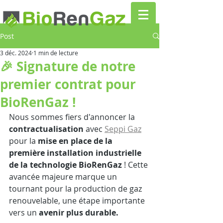
Post
3 déc. 2024
1 min de lecture
🎉 Signature de notre
premier contrat pour
BioRenGaz !
Nous sommes fiers d'annoncer la 
contractualisation
 avec 
Seppi Gaz
pour la 
mise en place de la 
première installation industrielle 
de la technologie BioRenGaz
 ! Cette 
avancée majeure marque un 
tournant pour la production de gaz 
renouvelable, une étape importante 
vers un 
avenir plus durable.