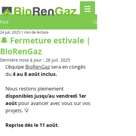
Post
24 juil. 2025
1 min de lecture
🔔 Fermeture estivale |
BioRenGaz
Dernière mise à jour :
28 juil. 2025
L’équipe 
BioRenGaz
sera en congés 
du 
4 au 8 août inclus.
Nous restons pleinement 
disponibles jusqu’au vendredi 1er 
août
 pour avancer avec vous sur vos 
projets. 💡
Reprise dès le 11 août
.