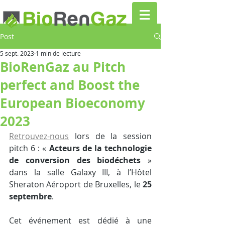
Post
5 sept. 2023
1 min de lecture
BioRenGaz au Pitch
perfect and Boost the
European Bioeconomy
2023
Retrouvez-nous
 lors de la session 
pitch 6 : « 
Acteurs de la technologie 
de conversion des biodéchets
 » 
dans la salle Galaxy III, à l’Hôtel 
Sheraton Aéroport de Bruxelles, le 
25 
septembre
.
Cet événement est dédié à une 