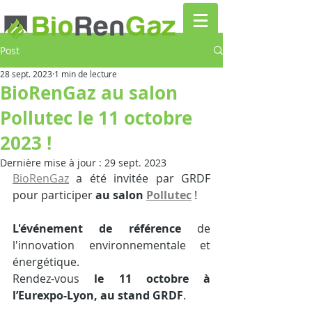
Post
28 sept. 2023
1 min de lecture
BioRenGaz au salon
Pollutec le 11 octobre
2023 !
Dernière mise à jour :
29 sept. 2023
BioRenGaz
 a été invitée par GRDF 
pour participer 
au salon 
Pollutec
 ! 
L'événement de référence
 de 
l'innovation environnementale et 
énergétique.
Rendez-vous 
le 11 octobre à 
l’Eurexpo-Lyon, au stand GRDF
.