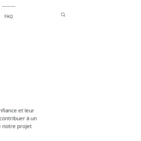
FAQ
fiance et leur 
 contribuer à un 
e notre projet 