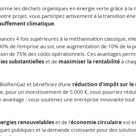
orme les déchets organiques en énergie verte grâce à la 
otre projet, vous participez activement à la transition éner
hauffement climatique
.
ances 4 fois supérieures à la méthanisation classique, el
 90% de l'emprise au sol, une augmentation de 10% de la p
tion de 75% des coûts opérationnels. Ces avantages perm
es substantielles
 et de 
maximiser la rentabilité
 à cha
s BioRenGaz et bénéficiez d’une 
réduction d’impôt sur le 
le, pour un investissement de 5 000 €, vous pourriez rédui
e avantage : vous soutenez une entreprise innovante tout 
ergies renouvelables
 et de l’
économie circulaire
 est e
iques publiques et la demande croissante pour des solution