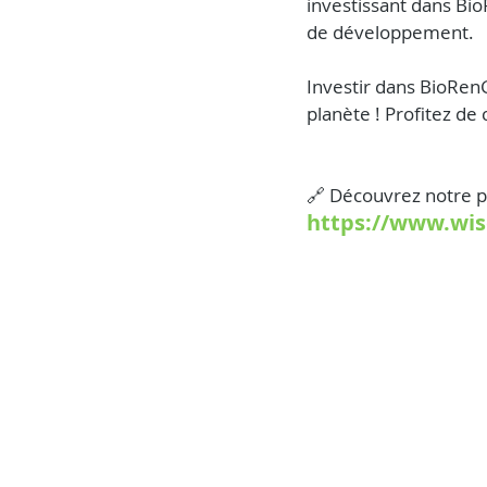
investissant dans Bio
de développement.
Investir dans BioRenG
planète ! Profitez de
🔗 Découvrez notre pr
https://www.wis