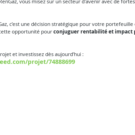
RenGaz, vous misez sur un secteur d'avenir avec de fortes
az, c’est une décision stratégique pour votre portefeuille 
 cette opportunité pour 
conjuguer rentabilité et impact p
ojet et investissez dès aujourd’hui : 
eed.com/projet/74888699