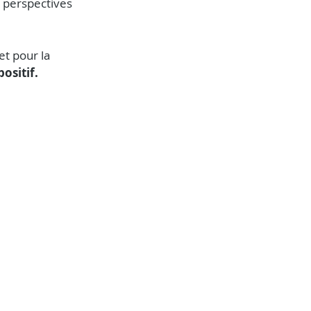
 perspectives 
et pour la 
ositif.