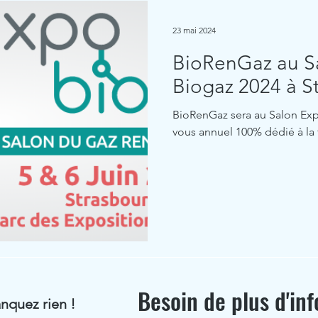
23 mai 2024
BioRenGaz au S
Biogaz 2024 à S
BioRenGaz sera au Salon Exp
vous annuel 100% dédié à la f
Besoin de plus d'inf
nquez rien !