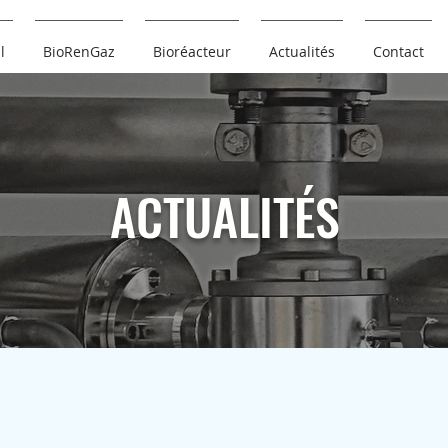
l
BioRenGaz
Bioréacteur
Actualités
Contact
ACTUALITÉS