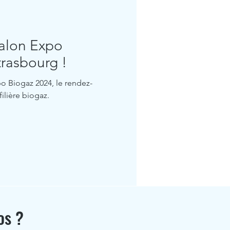
alon Expo
trasbourg !
o Biogaz 2024, le rendez-
ilière biogaz.
os ?