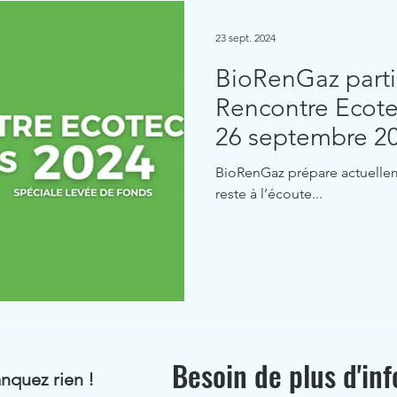
23 sept. 2024
BioRenGaz parti
Rencontre Ecote
26 septembre 20
BioRenGaz prépare actuellem
reste à l’écoute...
Besoin de plus d'inf
nquez rien !