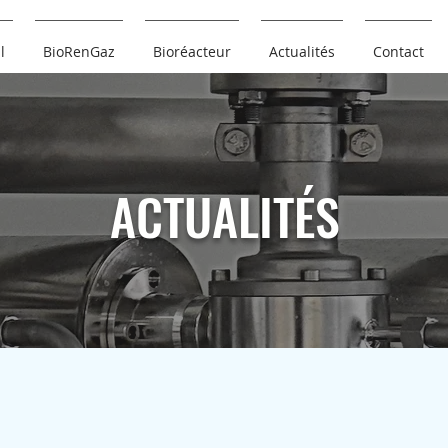
l
BioRenGaz
Bioréacteur
Actualités
Contact
ACTUALITÉS