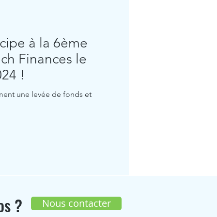
cipe à la 6ème
ch Finances le
24 !
ent une levée de fonds et
os ?
Nous contacter