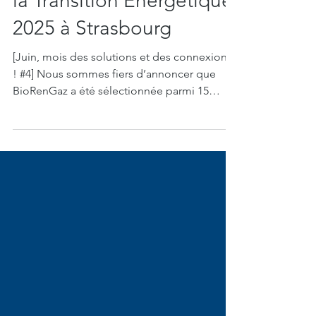
Assises Européennes de
la Transition Énergétique
2025 à Strasbourg
[Juin, mois des solutions et des connexions
! #4] Nous sommes fiers d’annoncer que
BioRenGaz a été sélectionnée parmi 15
structures...