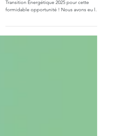
🎉 Merci aux Assises Européennes de la
Transition Énergétique 2025 pour cette
formidable opportunité ! Nous avons eu le
plaisir de...