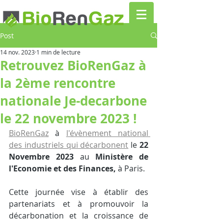
Post
14 nov. 2023
1 min de lecture
Retrouvez BioRenGaz à
la 2ème rencontre
nationale Je-decarbone
le 22 novembre 2023 !
BioRenGaz
 à 
l'évènement national 
des industriels qui décarbonent
 le 
22 
Novembre 2023
 au 
Ministère de 
l'Economie et des Finances, 
à Paris.
Cette journée vise à établir des 
partenariats et à promouvoir la 
décarbonation et la croissance de 