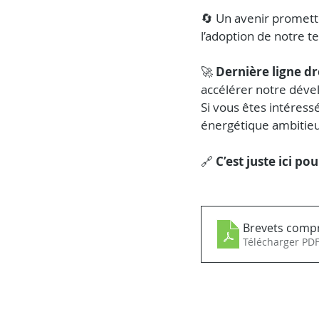
🔄 Un avenir promette
l’adoption de notre t
🚀 
Dernière ligne dro
accélérer notre dév
Si vous êtes intéressé
énergétique ambitieux 
🔗 
C’est juste ici pou
Brevets comp
Télécharger PDF