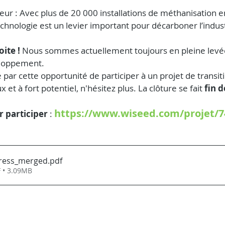
ur : Avec plus de 20 000 installations de méthanisation e
echnologie est un levier important pour décarboner l’indust
ite !
 Nous sommes actuellement toujours en pleine levé
eloppement.
 par cette opportunité de participer à un projet de transit
et à fort potentiel, n'hésitez plus. La clôture se fait 
fin 
https://www.wiseed.com/projet/7
r participer 
: 
ress_merged
.pdf
 • 3.09MB