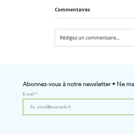
Commentaires
Rédigez un commentaire...
☀️ Fermeture estivale de
BioRenGaz ☀️
Abonnez-vous à notre newsletter • Ne ma
E-mail