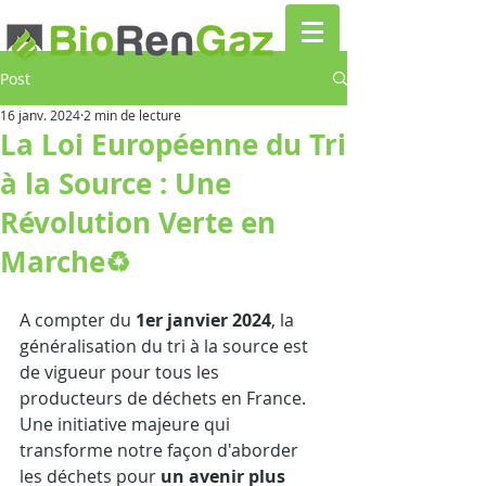
Post
16 janv. 2024
2 min de lecture
La Loi Européenne du Tri
à la Source : Une
Révolution Verte en
Marche♻️
A compter du 
1er janvier 2024
, la 
généralisation du tri à la source est 
de vigueur pour tous les 
producteurs de déchets en France. 
Une initiative majeure qui 
transforme notre façon d'aborder 
les déchets pour 
un avenir plus 