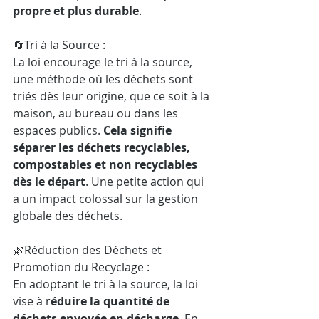
propre et plus durable
.
🔄Tri à la Source :
La loi encourage le tri à la source, 
une méthode où les déchets sont 
triés dès leur origine, que ce soit à la 
maison, au bureau ou dans les 
espaces publics. 
Cela signifie 
séparer les déchets recyclables, 
compostables et non recyclables 
dès le départ
. Une petite action qui 
a un impact colossal sur la gestion 
globale des déchets.
🌿Réduction des Déchets et 
Promotion du Recyclage :
En adoptant le tri à la source, la loi 
vise à r
éduire la quantité de 
déchets envoyée en décharge
. En 