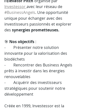
l’Elevator Pitch 
organisé par 
Investessor 
avec leur réseau de 
#BusinessAngels
. Une opportunité 
unique pour échanger avec des 
investisseurs passionnés et explorer 
des
 synergies prometteuses.
🎯 
Nos objectifs
 :
-        Présenter notre solution 
innovante pour la valorisation des 
biodéchets
-        Rencontrer des Business Angels 
prêts à investir dans les énergies 
renouvelables
-        Acquérir des investisseurs 
stratégiques pour soutenir notre 
développement
Créée en 1999, Investessor est la 