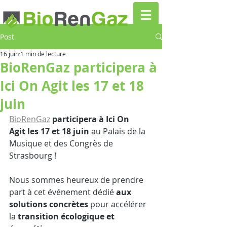
Post
16 juin
1 min de lecture
BioRenGaz participera à
Ici On Agit les 17 et 18
juin
BioRenGaz
participera à Ici On 
Agit les 17 et 18 juin
 au Palais de la 
Musique et des Congrès de 
Strasbourg !
Nous sommes heureux de prendre 
part à cet événement dédié 
aux 
solutions concrètes
 pour accélérer 
la 
transition écologique et 