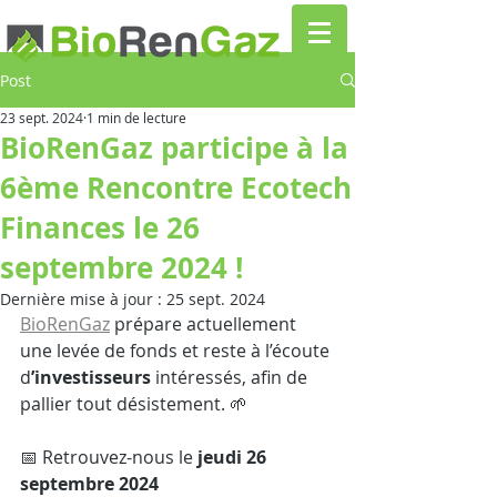
Post
23 sept. 2024
1 min de lecture
BioRenGaz participe à la
6ème Rencontre Ecotech
Finances le 26
septembre 2024 !
Dernière mise à jour :
25 sept. 2024
BioRenGaz
 prépare actuellement 
une levée de fonds et reste à l’écoute 
d
’investisseurs
 intéressés, afin de 
pallier tout désistement. 🌱
📅 Retrouvez-nous le 
jeudi 26 
septembre 2024