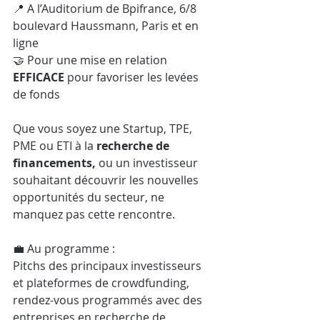
📍 A l’Auditorium de Bpifrance, 6/8 
boulevard Haussmann, Paris et en 
ligne
🤝 Pour une mise en relation 
EFFICACE
 pour favoriser les levées 
de fonds
Que vous soyez une Startup, TPE, 
PME ou ETI à la 
recherche de 
financements,
 ou un investisseur 
souhaitant découvrir les nouvelles 
opportunités du secteur, ne 
manquez pas cette rencontre.
💼 Au programme :
Pitchs des principaux investisseurs 
et plateformes de crowdfunding, 
rendez-vous programmés avec des 
entreprises en recherche de 