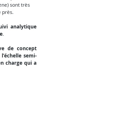
e) sont très 
e près.
uivi analytique
ne
.
e de concept 
 l’échelle semi-
n charge qui a 