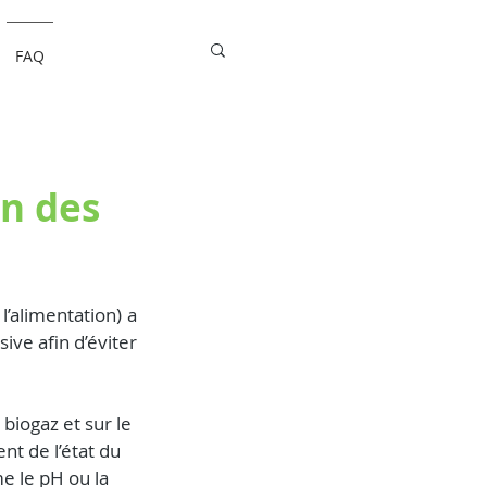
FAQ
on des
’alimentation) a 
ve afin d’éviter 
biogaz et sur le 
nt de l’état du 
 le pH ou la 