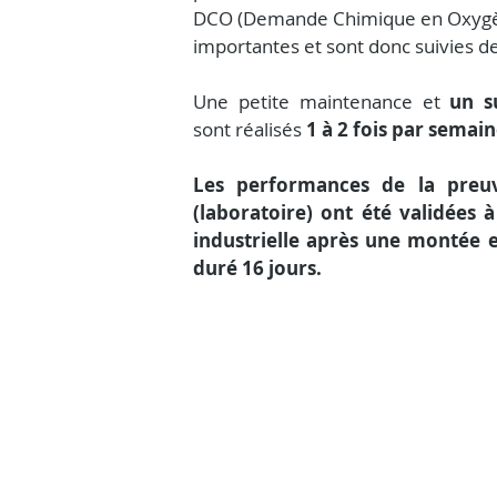
DCO (Demande Chimique en Oxygèn
importantes et sont donc suivies d
Une petite maintenance et 
un s
sont réalisés 
1 à 2 fois par semai
Les performances de la preuv
(laboratoire) ont été validées à
industrielle après une montée e
duré 16 jours.