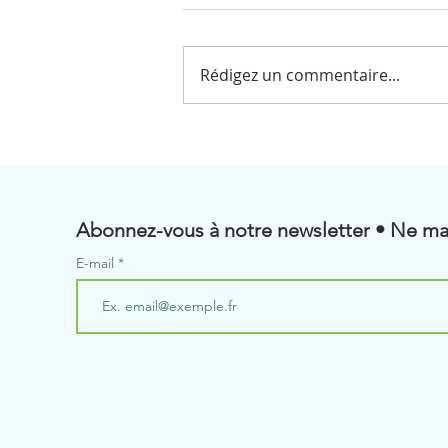
Rédigez un commentaire...
☀️ Fermeture estivale de
BioRenGaz ☀️
Abonnez-vous à notre newsletter • Ne ma
E-mail