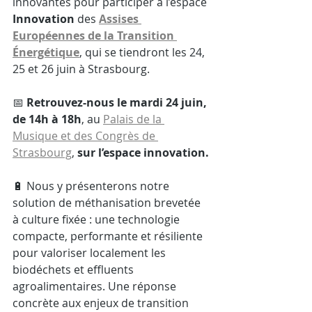
innovantes pour participer à l’espace 
Innovation
 des 
Assises 
Européennes de la Transition 
Énergétique
, qui se tiendront les 24, 
25 et 26 juin à Strasbourg.
📅 
Retrouvez-nous le mardi 24 juin, 
de 14h à 18h
, au 
Palais de la 
Musique et des Congrès de 
Strasbourg
, 
sur l’espace innovation.
🔋 Nous y présenterons notre 
solution de méthanisation brevetée 
à culture fixée : une technologie 
compacte, performante et résiliente 
pour valoriser localement les 
biodéchets et effluents 
agroalimentaires. Une réponse 
concrète aux enjeux de transition 