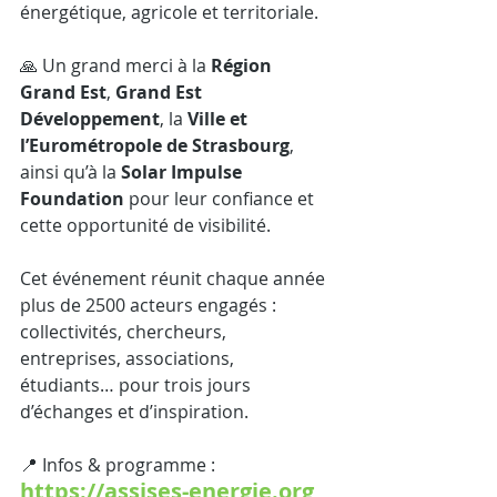
énergétique, agricole et territoriale.
🙏 Un grand merci à la 
Région 
Grand Est
, 
Grand Est 
Développement
, la 
Ville et 
l’Eurométropole de Strasbourg
, 
ainsi qu’à la 
Solar Impulse 
Foundation
 pour leur confiance et 
cette opportunité de visibilité.
Cet événement réunit chaque année 
plus de 2500 acteurs engagés : 
collectivités, chercheurs, 
entreprises, associations, 
étudiants… pour trois jours 
d’échanges et d’inspiration.
📍 Infos & programme : 
https://assises-energie.org