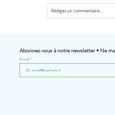
Rédigez un commentaire...
☀️ Fermeture estivale de
BioRenGaz ☀️
Abonnez-vous à notre newsletter • Ne ma
E-mail