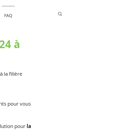
FAQ
24 à
la filière 
nts pour vous 
lution pour 
la 