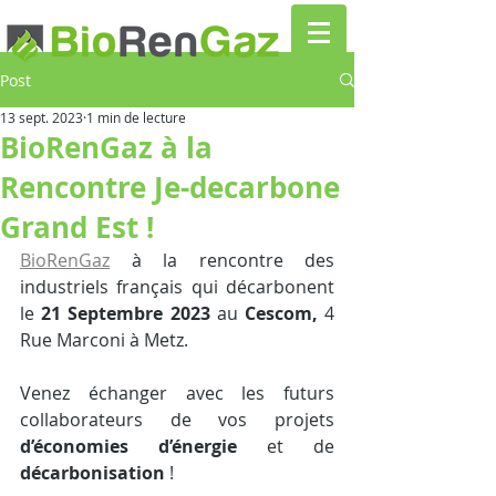
Post
13 sept. 2023
1 min de lecture
BioRenGaz à la
Rencontre Je-decarbone
Grand Est !
BioRenGaz
 à la rencontre des 
industriels français qui décarbonent 
le 
21 Septembre 2023
 au 
Cescom,
 4 
Rue Marconi à Metz.
Venez échanger avec les futurs 
collaborateurs de vos projets 
d’économies d’énergie
 et de 
décarbonisation
 ! 