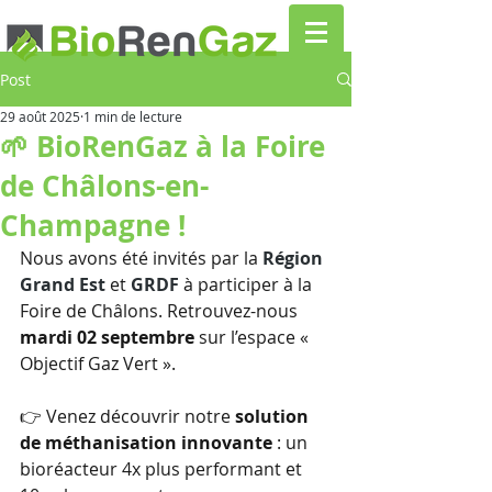
Post
29 août 2025
1 min de lecture
🌱 BioRenGaz à la Foire
de Châlons-en-
Champagne !
Nous avons été invités par la 
Région 
Grand Est
et 
GRDF
 à participer à la 
Foire de Châlons. Retrouvez-nous 
mardi 02 septembre
 sur l’espace « 
Objectif Gaz Vert ».
👉 Venez découvrir notre 
solution 
de méthanisation innovante
 : un 
bioréacteur 4x plus performant et 