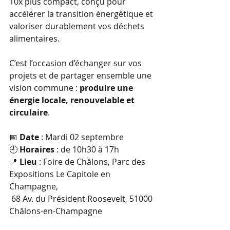
10x plus compact, conçu pour 
accélérer la transition énergétique et 
valoriser durablement vos déchets 
alimentaires.
C’est l’occasion d’échanger sur vos 
projets et de partager ensemble une 
vision commune : 
produire une 
énergie locale, renouvelable et 
circulaire
.
📅 
Date
 : Mardi 02 septembre
🕘 
Horaires 
: de 10h30 à 17h
📍 
Lieu
 : Foire de Châlons, Parc des 
Expositions Le Capitole en 
Champagne,
 68 Av. du Président Roosevelt, 51000 
Châlons-en-Champagne