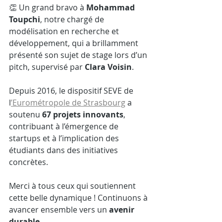
👏 Un grand bravo à 
Mohammad 
Toupchi
, notre chargé de 
modélisation en recherche et 
développement, qui a brillamment 
présenté son sujet de stage lors d’un 
pitch, supervisé par 
Clara Voisin
.
Depuis 2016, le dispositif SEVE de 
l
’Eurométropole de Strasbourg
 a 
soutenu 
67 projets innovants
, 
contribuant à l’émergence de 
startups et à l’implication des 
étudiants dans des initiatives 
concrètes.
Merci à tous ceux qui soutiennent 
cette belle dynamique ! Continuons à 
avancer ensemble vers un 
avenir 
durable.